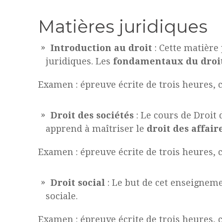
Matières juridiques
Introduction au droit
: Cette matière
juridiques. Les
fondamentaux du droi
Examen : épreuve écrite de trois heures, co
Droit des sociétés
: Le cours de Droit 
apprend à maîtriser le
droit des affair
Examen : épreuve écrite de trois heures, co
Droit social
: Le but de cet enseignem
sociale.
Examen : épreuve écrite de trois heures, co