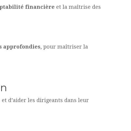
tabilité financière
et la maîtrise des
s approfondies
, pour maîtriser la
on
e
et d’aider les dirigeants dans leur