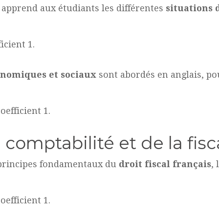
s apprend aux étudiants les différentes
situations
icient 1.
nomiques et sociaux
sont abordés en anglais, po
efficient 1.
comptabilité et de la fisc
s principes fondamentaux du
droit fiscal français
,
efficient 1.