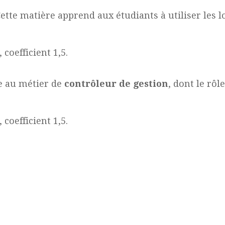
Cette matière apprend aux étudiants à utiliser les l
coefficient 1,5.
e au métier de
contrôleur de gestion
, dont le rôl
coefficient 1,5.