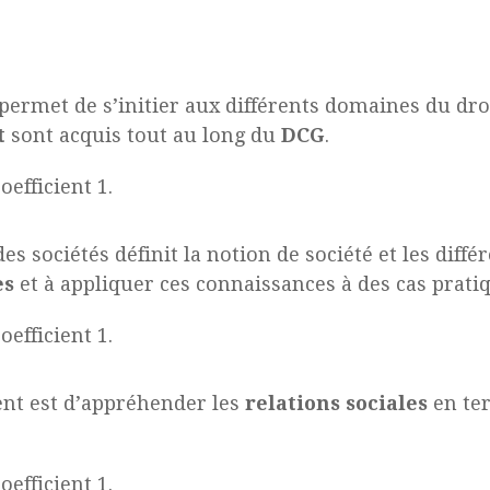
 permet de s’initier aux différents domaines du dr
t
sont acquis tout au long du
DCG
.
efficient 1.
des sociétés définit la notion de société et les diff
es
et à appliquer ces connaissances à des cas prati
efficient 1.
ent est d’appréhender les
relations sociales
en te
efficient 1.