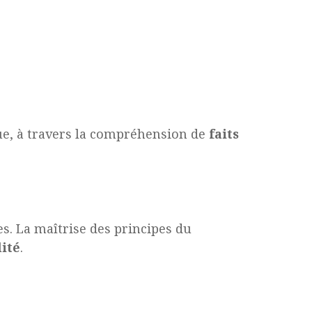
que, à travers la compréhension de
faits
. La maîtrise des principes du
ité
.