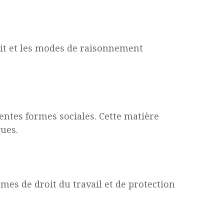
oit et les modes de raisonnement
érentes formes sociales. Cette matière
ques.
rmes de droit du travail et de protection