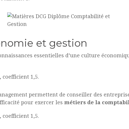
nomie et gestion
 connaissances essentielles d’une culture économi
coefficient 1,5.
nagement permettent de conseiller des entreprises
icacité pour exercer les
métiers de la comptabil
coefficient 1,5.