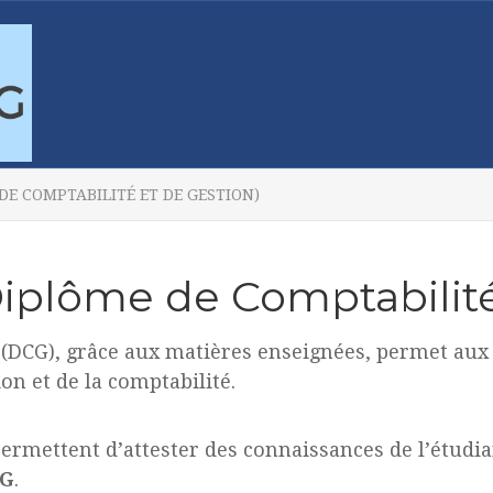
DE COMPTABILITÉ ET DE GESTION)
iplôme de Comptabilité
(DCG), grâce aux matières enseignées, permet aux é
on et de la comptabilité.
permettent d’attester des connaissances de l’étudi
CG
.