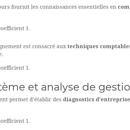
ours fournit les connaissances essentielles en
comp
efficient 1.
ignement est consacré aux
techniques comptable
e.
efficient 1.
ème et analyse de gesti
ent permet d’établir des
diagnostics d’entrepris
efficient 1.