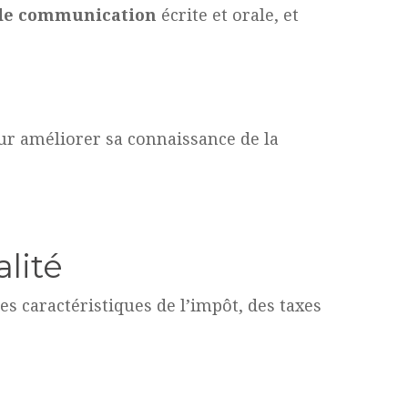
 de communication
écrite et orale, et
ur améliorer sa connaissance de la
alité
 les caractéristiques de l’impôt, des taxes