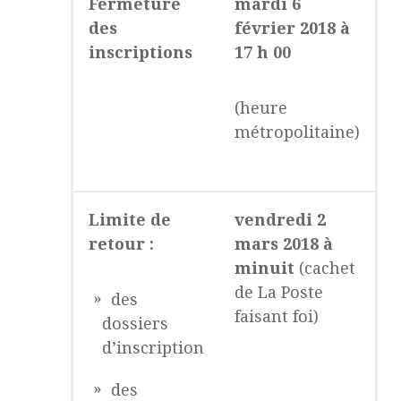
Fermeture
mardi 6
des
février 2018 à
inscriptions
17 h 00
(heure
métropolitaine)
Limite de
vendredi 2
retour :
mars 2018 à
minuit
(cachet
de La Poste
des
faisant foi)
dossiers
d’inscription
des