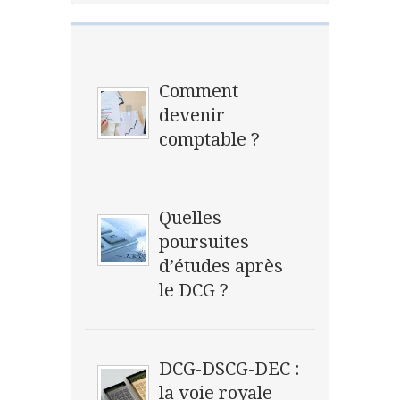
Comment
devenir
comptable ?
Quelles
poursuites
d’études après
le DCG ?
DCG-DSCG-DEC :
la voie royale