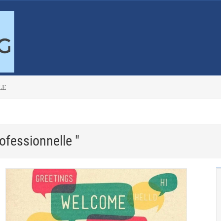
LE
ofessionnelle "